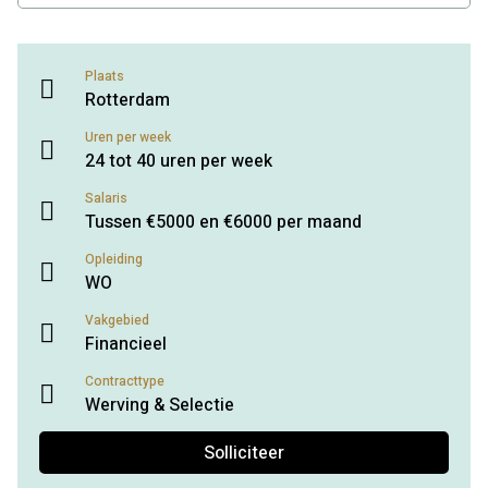
Plaats
Rotterdam
Uren per week
24 tot 40 uren per week
Salaris
Tussen €5000 en €6000 per maand
Opleiding
WO
Vakgebied
Financieel
Contracttype
Werving & Selectie
Solliciteer