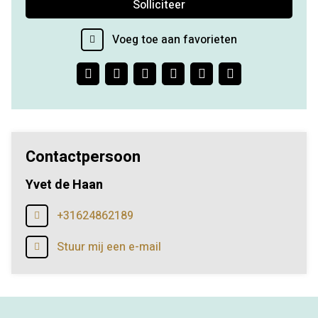
Solliciteer
Voeg toe aan favorieten
Facebook
Twitter
LinkedIn
Pinterest
WhatsApp
E-
mail
Contactpersoon
Yvet de Haan
+31624862189
Stuur mij een e-mail