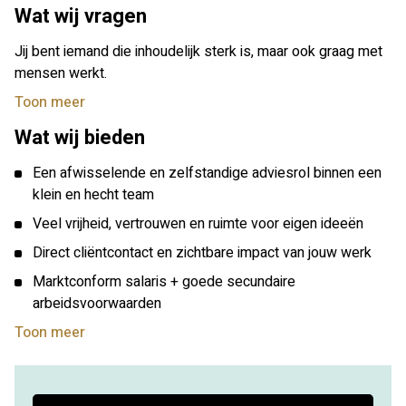
Wat wij vragen
toekomstgericht fiscaal advies.
Jij bent iemand die inhoudelijk sterk is, maar ook graag met
mensen werkt.
Toon meer
Wat wij bieden
Een afwisselende en zelfstandige adviesrol binnen een
klein en hecht team
Veel vrijheid, vertrouwen en ruimte voor eigen ideeën
Direct cliëntcontact en zichtbare impact van jouw werk
Marktconform salaris + goede secundaire
arbeidsvoorwaarden
Toon meer