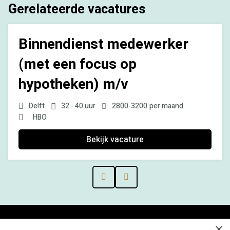
Gerelateerde vacatures
Binnendienst medewerker
(met een focus op
hypotheken) m/v
Delft
32 - 40 uur
2800
-
3200
per maand
HBO
Bekijk vacature
Prev
Next
×
Menu