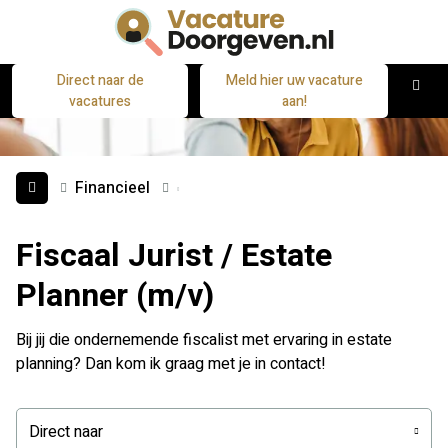
Direct naar de
Meld hier uw vacature
M
vacatures
aan!
Financieel
Fiscaal Jurist / Estate
Planner (m/v)
Bij jij die ondernemende fiscalist met ervaring in estate
planning? Dan kom ik graag met je in contact!
Direct naar