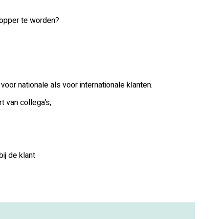
 topper te worden?
or nationale als voor internationale klanten.
t van collega’s;
ij de klant