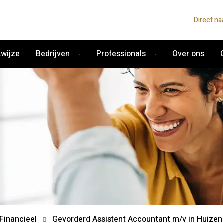
Direct na
wijze
Bedrijven
Professionals
Over ons
Financieel
Gevorderd Assistent Accountant m/v in Huizen