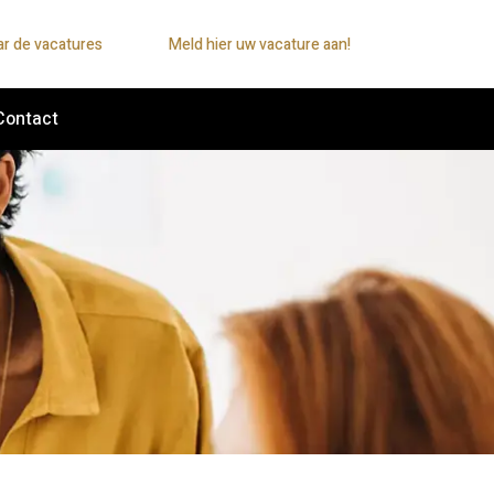
ar de vacatures
Meld hier uw vacature aan!
Contact