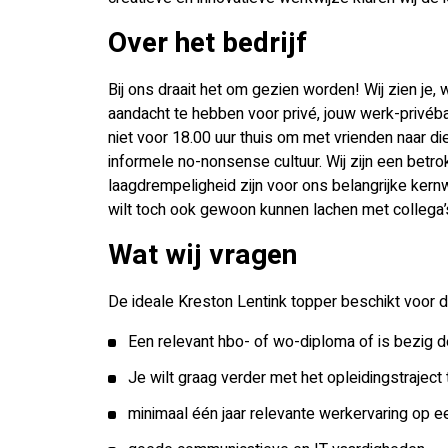
Over het bedrijf
Bij ons draait het om gezien worden! Wij zien je, wi
aandacht te hebben voor privé, jouw werk-privébal
niet voor 18.00 uur thuis om met vrienden naar die
informele no-nonsense cultuur. Wij zijn een betro
laagdrempeligheid zijn voor ons belangrijke kern
wilt toch ook gewoon kunnen lachen met collega
Wat wij vragen
De ideale Kreston Lentink topper beschikt voor d
Een relevant hbo- of wo-diploma of is bezig d
Je wilt graag verder met het opleidingstraject
minimaal één jaar relevante werkervaring op e