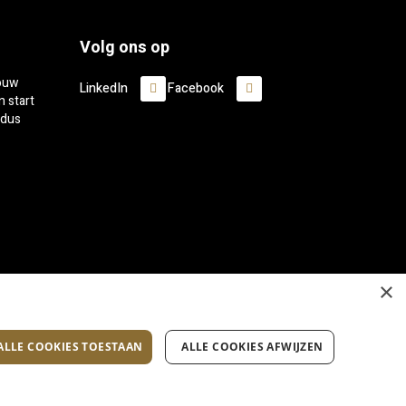
Volg ons op
jouw
LinkedIn
Facebook
n start
 dus
×
ALLE COOKIES TOESTAAN
ALLE COOKIES AFWIJZEN
©vacaturedoorgeven.nl 2026