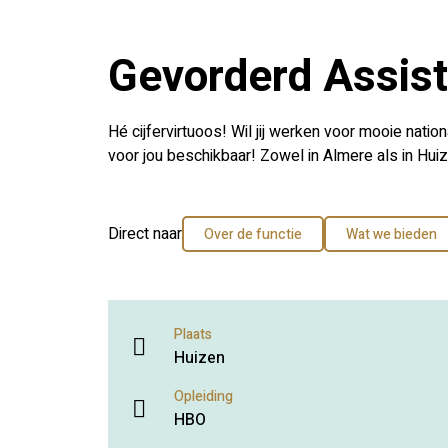
Gevorderd Assis
Hé cijfervirtuoos! Wil jij werken voor mooie natio
voor jou beschikbaar! Zowel in Almere als in Hu
Direct naar
Over de functie
Wat we bieden
Plaats
Huizen
Opleiding
HBO