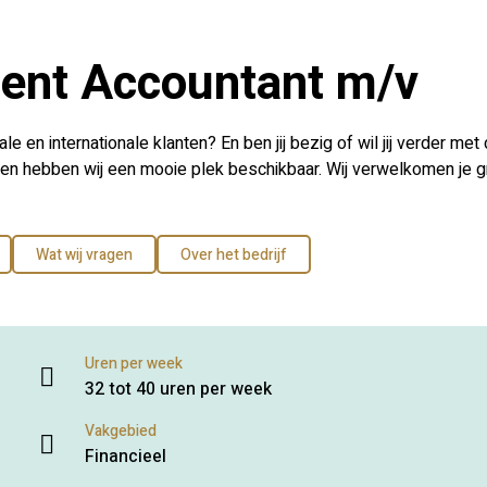
tent Accountant m/v
nale en internationale klanten? En ben jij bezig of wil jij verder m
izen hebben wij een mooie plek beschikbaar. Wij verwelkomen je g
Wat wij vragen
Over het bedrijf
Uren per week
32 tot 40 uren per week
Vakgebied
Financieel