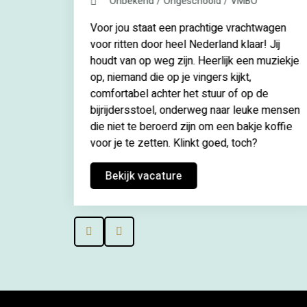
Onbekend
Ongeschoold
VMBO
Voor jou staat een prachtige vrachtwagen
ernames
voor ritten door heel Nederland klaar! Jij
houdt van op weg zijn. Heerlijk een muziekje
n groei
op, niemand die op je vingers kijkt,
comfortabel achter het stuur of op de
bijrijdersstoel, onderweg naar leuke mensen
die niet te beroerd zijn om een bakje koffie
voor je te zetten. Klinkt goed, toch?
Bekijk vacature
Prev
Next