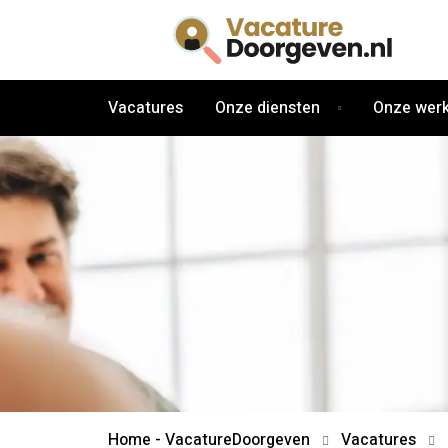
Vacatures
Onze diensten
Onze werk
Home - VacatureDoorgeven
Vacatures