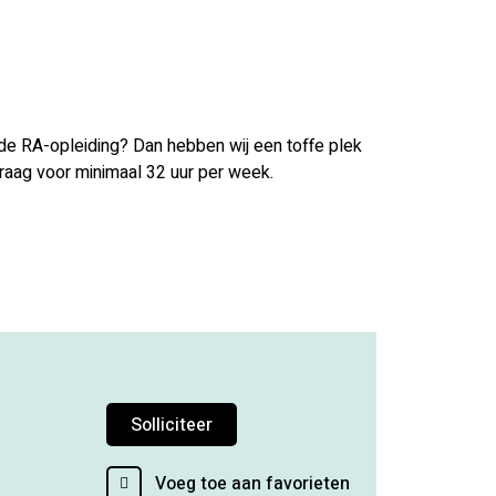
et de RA-opleiding? Dan hebben wij een toffe plek
raag voor minimaal 32 uur per week.
Solliciteer
Voeg toe aan favorieten