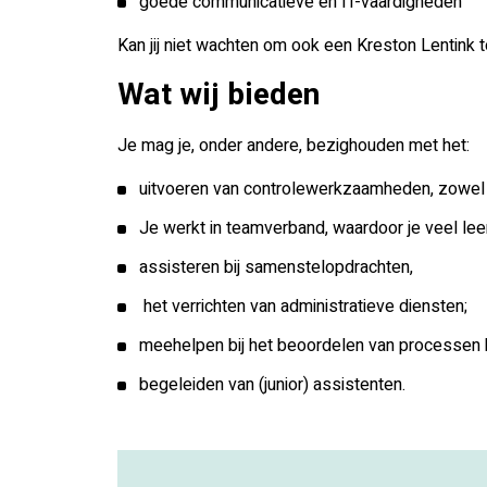
goede communicatieve en IT-vaardigheden
Kan jij niet wachten om ook een Kreston Lentink
Wat wij bieden
Je mag je, onder andere, bezighouden met het:
uitvoeren van controlewerkzaamheden, zowel vo
Je werkt in teamverband, waardoor je veel leer
assisteren bij samenstelopdrachten,
het verrichten van administratieve diensten;
meehelpen bij het beoordelen van processen b
begeleiden van (junior) assistenten.