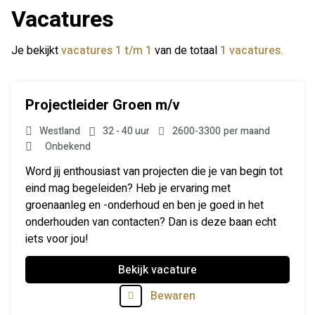
Vacatures
Je bekijkt
vacatures 1 t/m 1
van de totaal
1 vacatures.
Projectleider Groen m/v
Westland
32 - 40 uur
2600
-
3300
per maand
Onbekend
Word jij enthousiast van projecten die je van begin tot
eind mag begeleiden? Heb je ervaring met
groenaanleg en -onderhoud en ben je goed in het
onderhouden van contacten? Dan is deze baan echt
iets voor jou!
Bekijk vacature
Bewaren