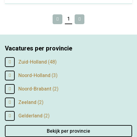
1
Vorige
Volgende
Vacatures per provincie
Zuid-Holland
(48)
Noord-Holland
(3)
Noord-Brabant
(2)
Zeeland
(2)
Gelderland
(2)
Bekijk per provincie