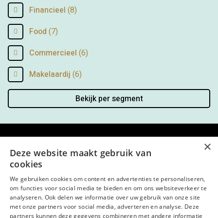
Financieel
(8)
Food
(7)
Commercieel
(6)
Makelaardij
(6)
Bekijk per segment
×
Menu
Deze website maakt gebruik van
cookies
Kantoor
We gebruiken cookies om content en advertenties te personaliseren,
Open sollicitatie
om functies voor social media te bieden en om ons websiteverkeer te
analyseren. Ook delen we informatie over uw gebruik van onze site
met onze partners voor social media, adverteren en analyse. Deze
Volg ons op
partners kunnen deze gegevens combineren met andere informatie