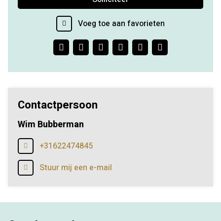
Voeg toe aan favorieten
Facebook
Twitter
LinkedIn
Pinterest
WhatsApp
E-
mail
Contactpersoon
Wim Bubberman
+31622474845
Stuur mij een e-mail