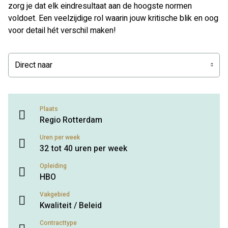
zorg je dat elk eindresultaat aan de hoogste normen
voldoet. Een veelzijdige rol waarin jouw kritische blik en oog
voor detail hét verschil maken!
Direct naar
Plaats
Regio Rotterdam
Uren per week
32 tot 40 uren per week
Opleiding
HBO
Vakgebied
Kwaliteit / Beleid
Contracttype