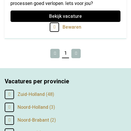
processen goed verlopen. Iets voor jou?
Bekijk vacature
Bewaren
1
Vorige
Volgende
Vacatures per provincie
Zuid-Holland
(48)
Noord-Holland
(3)
Noord-Brabant
(2)