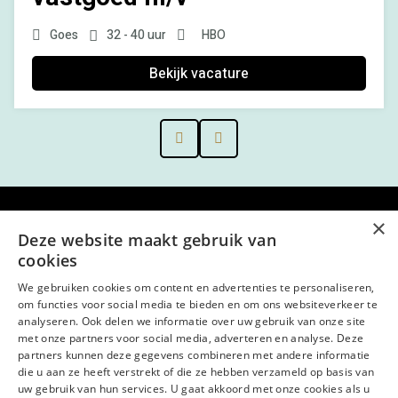
Goes
32 - 40 uur
HBO
Bekijk vacature
Prev
Next
×
Menu
Deze website maakt gebruik van
cookies
Kantoor
We gebruiken cookies om content en advertenties te personaliseren,
Open sollicitatie
om functies voor social media te bieden en om ons websiteverkeer te
analyseren. Ook delen we informatie over uw gebruik van onze site
met onze partners voor social media, adverteren en analyse. Deze
Volg ons op
partners kunnen deze gegevens combineren met andere informatie
die u aan ze heeft verstrekt of die ze hebben verzameld op basis van
LinkedIn
Facebook
uw gebruik van hun services. U gaat akkoord met onze cookies als u