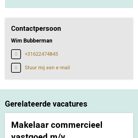
Contactpersoon
Wim Bubberman
+31622474845
Stuur mij een e-mail
Gerelateerde vacatures
Makelaar commercieel
vastgoed m/v