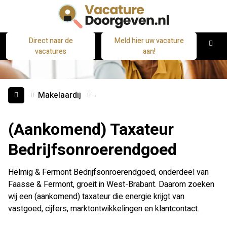
Direct naar de
Meld hier uw vacature
M
vacatures
aan!
Makelaardij
(Aankomend) Taxateur
Bedrijfsonroerendgoed
Helmig & Fermont Bedrijfsonroerendgoed, onderdeel van
Faasse & Fermont, groeit in West-Brabant. Daarom zoeken
wij een (aankomend) taxateur die energie krijgt van
vastgoed, cijfers, marktontwikkelingen en klantcontact.