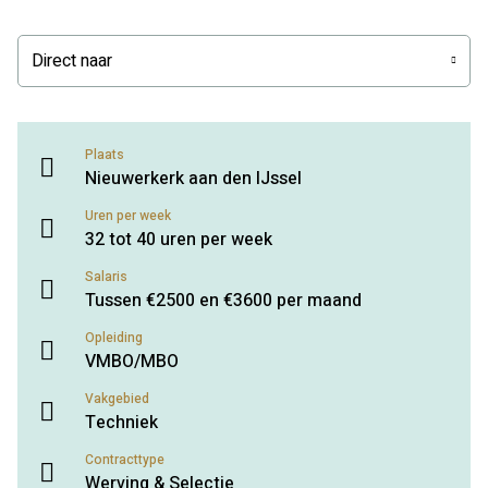
Direct naar
Plaats
Nieuwerkerk aan den IJssel
Uren per week
32 tot 40 uren per week
Salaris
Tussen €2500 en €3600 per maand
Opleiding
VMBO/MBO
Vakgebied
Techniek
Contracttype
Werving & Selectie