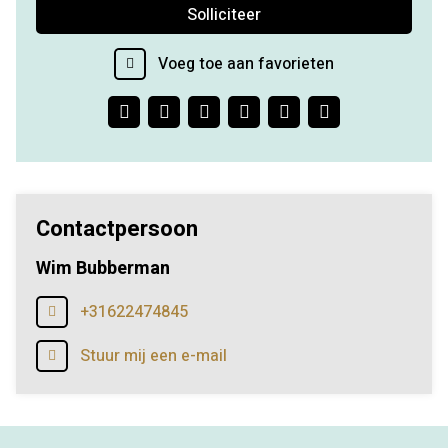
Solliciteer
Voeg toe aan favorieten
Facebook
Twitter
LinkedIn
Pinterest
WhatsApp
E-
mail
Contactpersoon
Wim Bubberman
+31622474845
Stuur mij een e-mail