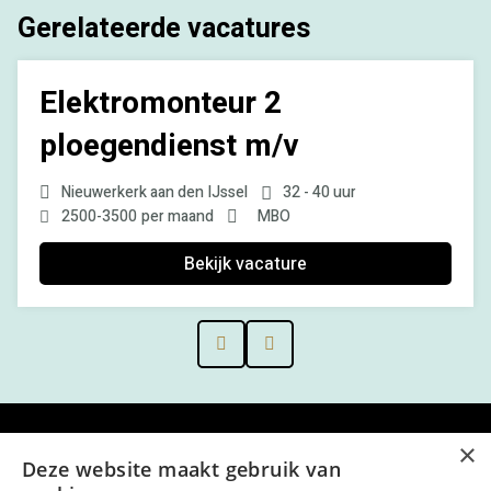
Gerelateerde vacatures
Elektromonteur 2
ploegendienst m/v
Nieuwerkerk aan den IJssel
32 - 40 uur
2500
-
3500
per maand
MBO
Bekijk vacature
Prev
Next
×
Menu
Deze website maakt gebruik van